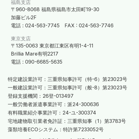
福島支店
〒960-8068 福島県福島市太田町19-30
加藤ビル2F
電話 : 024-563-7745 FAX : 024-563-7746
東京支店
〒135-0063 東京都江東区有明1-4-11
Brillia Mare有明2217
電話 : 090-6685-5635
特定建設業許可：三重県知事許可（特-6）第23023号
一般建設業許可：三重県知事許可（般-8）第23023号
登録支援機関：26登-013497
一般労働者派遣事業許可：派24-300636
有料職業紹介事業許可：24-ユ-300374
宅地建物取引業者免許証：三重県知事（1）第3783号
藻類培養ECOシステム：特許第7233052号