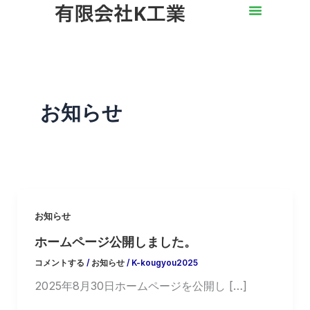
内
容
を
ス
キ
ッ
お知らせ
プ
お知らせ
ホームページ公開しました。
コメントする
/
お知らせ
/
K-kougyou2025
2025年8月30日ホームページを公開し […]